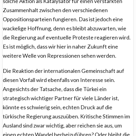
solche Aktion als Katalysator für einen verstärkten
Zusammenhalt zwischen den verschiedenen
Oppositionsparteien fungieren. Das ist jedoch eine
wackelige Hoffnung, denn es bleibt abzuwarten, wie
die Regierung auf eventuelle Proteste reagieren wird.
Es ist möglich, dass wir hier in naher Zukunft eine
weitere Welle von Repressionen sehen werden.
Die Reaktion der internationalen Gemeinschaft auf
diesen Vorfall wird ebenfalls von Interesse sein.
Angesichts der Tatsache, dass die Türkei ein
strategisch wichtiger Partner für viele Länder ist,
könnte es schwierig sein, echten Druck auf die
türkische Regierung auszuüben. Kritische Stimmen im
Ausland sind zwar wichtig, aber reichen sie aus, um
einen echten Wandel herbeizuführen? Oder bleibt die