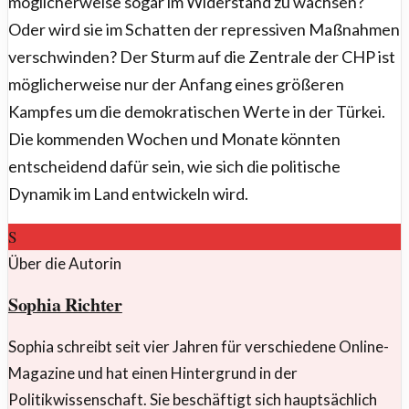
möglicherweise sogar im Widerstand zu wachsen?
Oder wird sie im Schatten der repressiven Maßnahmen
verschwinden? Der Sturm auf die Zentrale der CHP ist
möglicherweise nur der Anfang eines größeren
Kampfes um die demokratischen Werte in der Türkei.
Die kommenden Wochen und Monate könnten
entscheidend dafür sein, wie sich die politische
Dynamik im Land entwickeln wird.
S
Über die Autorin
Sophia Richter
Sophia schreibt seit vier Jahren für verschiedene Online-
Magazine und hat einen Hintergrund in der
Politikwissenschaft. Sie beschäftigt sich hauptsächlich