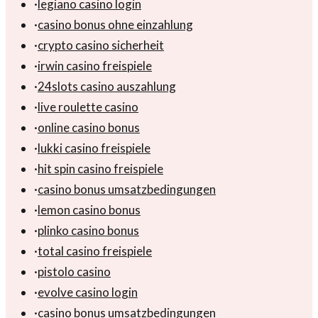
·
legiano casino login
·
casino bonus ohne einzahlung
·
crypto casino sicherheit
·
irwin casino freispiele
·
24slots casino auszahlung
·
live roulette casino
·
online casino bonus
·
lukki casino freispiele
·
hit spin casino freispiele
·
casino bonus umsatzbedingungen
·
lemon casino bonus
·
plinko casino bonus
·
total casino freispiele
·
pistolo casino
·
evolve casino login
·
casino bonus umsatzbedingungen