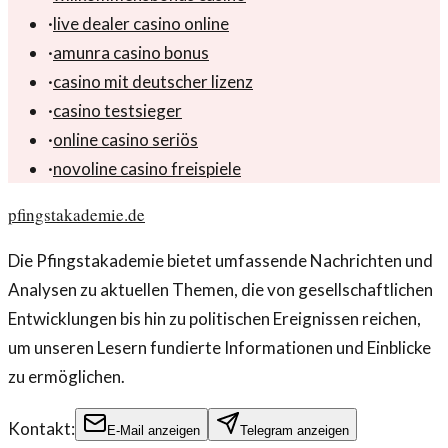
·
live dealer casino online
·
amunra casino bonus
·
casino mit deutscher lizenz
·
casino testsieger
·
online casino seriös
·
novoline casino freispiele
pfingstakademie.de
Die Pfingstakademie bietet umfassende Nachrichten und
Analysen zu aktuellen Themen, die von gesellschaftlichen
Entwicklungen bis hin zu politischen Ereignissen reichen,
um unseren Lesern fundierte Informationen und Einblicke
zu ermöglichen.
Kontakt:
E-Mail anzeigen
Telegram anzeigen