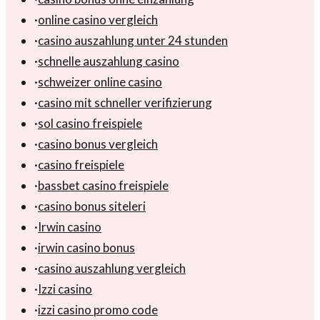
·
online casino vergleich
·
casino auszahlung unter 24 stunden
·
schnelle auszahlung casino
·
schweizer online casino
·
casino mit schneller verifizierung
·
sol casino freispiele
·
casino bonus vergleich
·
casino freispiele
·
bassbet casino freispiele
·
casino bonus siteleri
·
Irwin casino
·
irwin casino bonus
·
casino auszahlung vergleich
·
Izzi casino
·
izzi casino promo code