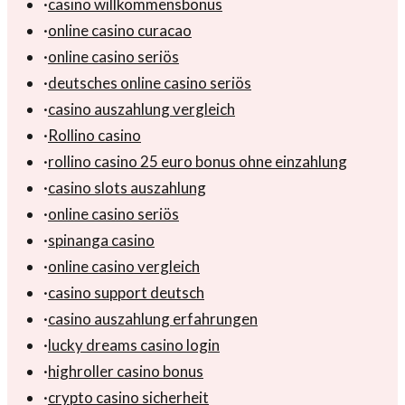
·
casino willkommensbonus
·
online casino curacao
·
online casino seriös
·
deutsches online casino seriös
·
casino auszahlung vergleich
·
Rollino casino
·
rollino casino 25 euro bonus ohne einzahlung
·
casino slots auszahlung
·
online casino seriös
·
spinanga casino
·
online casino vergleich
·
casino support deutsch
·
casino auszahlung erfahrungen
·
lucky dreams casino login
·
highroller casino bonus
·
crypto casino sicherheit