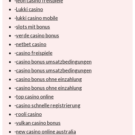
·
leon casino freispiele
·
Lukki casino
·
lukki casino mobile
·
slots mit bonus
·
verde casino bonus
·
netbet casino
·
casino freispiele
·
casino bonus umsatzbedingungen
·
casino bonus umsatzbedingungen
·
casino bonus ohne einzahlung
·
casino bonus ohne einzahlung
·
top casino online
·
casino schnelle registrierung
·
rooli casino
·
vulkan casino bonus
·
new casino online australia