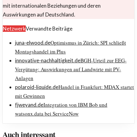
mit internationalen Beziehungen und deren
Auswirkungen auf Deutschland.
Netzwerk
Verwandte Beiträge
Optimismus in Zürich: SPI schließt
juna-elwood.de
Montagshandel im Plus
BGH-Urteil zur EEG-
innovative-nachhaltigkeit.de
Vergütung: Auswirkungen auf Landwirte mit PV-
Anlagen
Handel in Frankfurt: MDAX startet
polaroid-liquide.de
mit Gewinnen
Integration von IBM Bob und
fjweyand.de
watsonx.data bei ServiceNow
Auch interessant