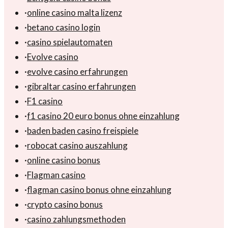
·
online casino malta lizenz
·
betano casino login
·
casino spielautomaten
·
Evolve casino
·
evolve casino erfahrungen
·
gibraltar casino erfahrungen
·
F1 casino
·
f1 casino 20 euro bonus ohne einzahlung
·
baden baden casino freispiele
·
robocat casino auszahlung
·
online casino bonus
·
Flagman casino
·
flagman casino bonus ohne einzahlung
·
crypto casino bonus
·
casino zahlungsmethoden