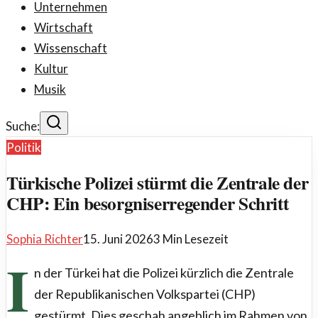
Unternehmen
Wirtschaft
Wissenschaft
Kultur
Musik
Suche:
Politik
Türkische Polizei stürmt die Zentrale der
CHP: Ein besorgniserregender Schritt
Sophia Richter
15. Juni 2026
3
Min Lesezeit
I
n der Türkei hat die Polizei kürzlich die Zentrale
der Republikanischen Volkspartei (CHP)
gestürmt. Dies geschah angeblich im Rahmen von