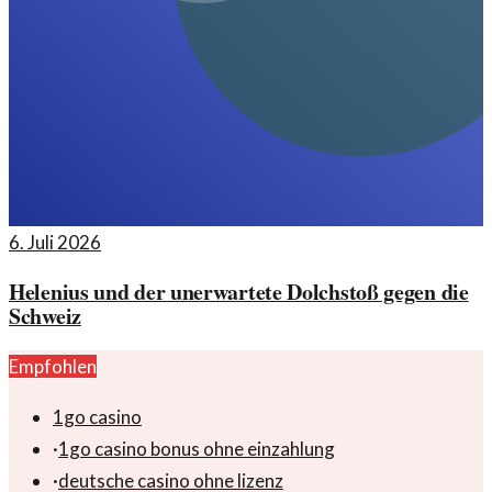
6. Juli 2026
Helenius und der unerwartete Dolchstoß gegen die
Schweiz
Empfohlen
1go casino
·
1go casino bonus ohne einzahlung
·
deutsche casino ohne lizenz