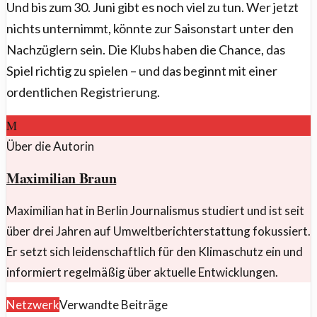
Und bis zum 30. Juni gibt es noch viel zu tun. Wer jetzt
nichts unternimmt, könnte zur Saisonstart unter den
Nachzüglern sein. Die Klubs haben die Chance, das
Spiel richtig zu spielen – und das beginnt mit einer
ordentlichen Registrierung.
M
Über die Autorin
Maximilian Braun
Maximilian hat in Berlin Journalismus studiert und ist seit
über drei Jahren auf Umweltberichterstattung fokussiert.
Er setzt sich leidenschaftlich für den Klimaschutz ein und
informiert regelmäßig über aktuelle Entwicklungen.
Netzwerk
Verwandte Beiträge