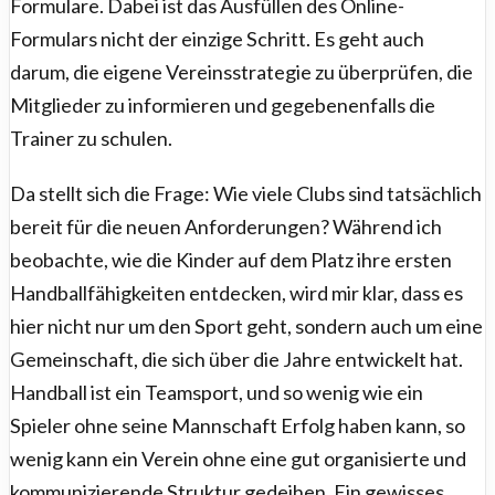
Formulare. Dabei ist das Ausfüllen des Online-
Formulars nicht der einzige Schritt. Es geht auch
darum, die eigene Vereinsstrategie zu überprüfen, die
Mitglieder zu informieren und gegebenenfalls die
Trainer zu schulen.
Da stellt sich die Frage: Wie viele Clubs sind tatsächlich
bereit für die neuen Anforderungen? Während ich
beobachte, wie die Kinder auf dem Platz ihre ersten
Handballfähigkeiten entdecken, wird mir klar, dass es
hier nicht nur um den Sport geht, sondern auch um eine
Gemeinschaft, die sich über die Jahre entwickelt hat.
Handball ist ein Teamsport, und so wenig wie ein
Spieler ohne seine Mannschaft Erfolg haben kann, so
wenig kann ein Verein ohne eine gut organisierte und
kommunizierende Struktur gedeihen. Ein gewisses