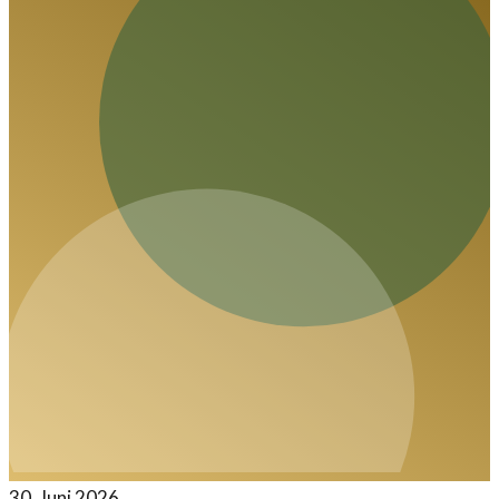
30. Juni 2026