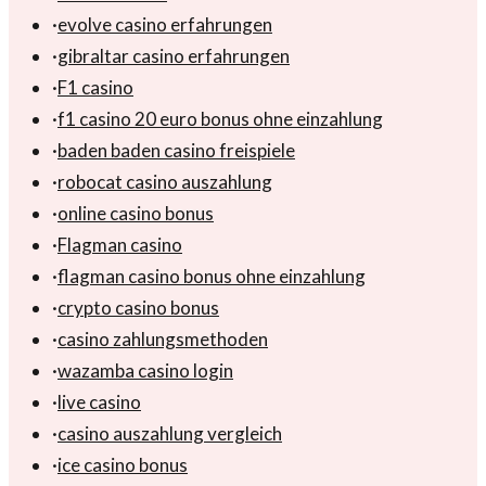
·
evolve casino erfahrungen
·
gibraltar casino erfahrungen
·
F1 casino
·
f1 casino 20 euro bonus ohne einzahlung
·
baden baden casino freispiele
·
robocat casino auszahlung
·
online casino bonus
·
Flagman casino
·
flagman casino bonus ohne einzahlung
·
crypto casino bonus
·
casino zahlungsmethoden
·
wazamba casino login
·
live casino
·
casino auszahlung vergleich
·
ice casino bonus