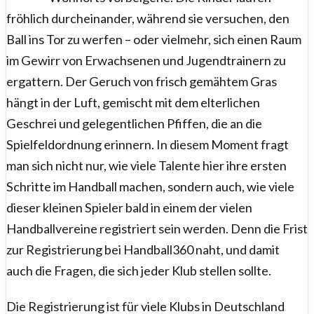
fröhlich durcheinander, während sie versuchen, den
Ball ins Tor zu werfen – oder vielmehr, sich einen Raum
im Gewirr von Erwachsenen und Jugendtrainern zu
ergattern. Der Geruch von frisch gemähtem Gras
hängt in der Luft, gemischt mit dem elterlichen
Geschrei und gelegentlichen Pfiffen, die an die
Spielfeldordnung erinnern. In diesem Moment fragt
man sich nicht nur, wie viele Talente hier ihre ersten
Schritte im Handball machen, sondern auch, wie viele
dieser kleinen Spieler bald in einem der vielen
Handballvereine registriert sein werden. Denn die Frist
zur Registrierung bei Handball360 naht, und damit
auch die Fragen, die sich jeder Klub stellen sollte.
Die Registrierung ist für viele Klubs in Deutschland