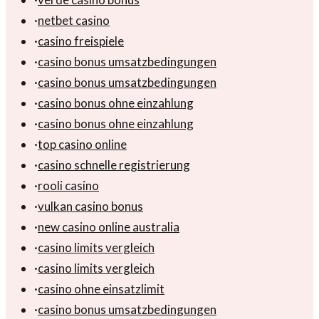
·
netbet casino
·
casino freispiele
·
casino bonus umsatzbedingungen
·
casino bonus umsatzbedingungen
·
casino bonus ohne einzahlung
·
casino bonus ohne einzahlung
·
top casino online
·
casino schnelle registrierung
·
rooli casino
·
vulkan casino bonus
·
new casino online australia
·
casino limits vergleich
·
casino limits vergleich
·
casino ohne einsatzlimit
·
casino bonus umsatzbedingungen