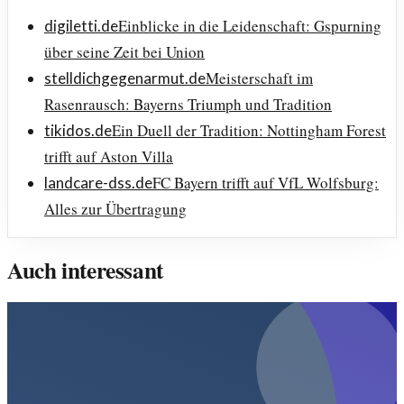
Einblicke in die Leidenschaft: Gspurning
digiletti.de
über seine Zeit bei Union
Meisterschaft im
stelldichgegenarmut.de
Rasenrausch: Bayerns Triumph und Tradition
Ein Duell der Tradition: Nottingham Forest
tikidos.de
trifft auf Aston Villa
FC Bayern trifft auf VfL Wolfsburg:
landcare-dss.de
Alles zur Übertragung
Auch interessant