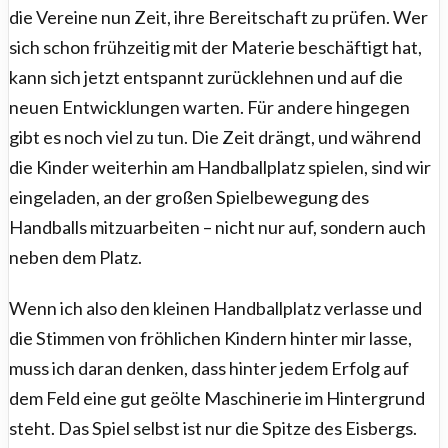
die Vereine nun Zeit, ihre Bereitschaft zu prüfen. Wer
sich schon frühzeitig mit der Materie beschäftigt hat,
kann sich jetzt entspannt zurücklehnen und auf die
neuen Entwicklungen warten. Für andere hingegen
gibt es noch viel zu tun. Die Zeit drängt, und während
die Kinder weiterhin am Handballplatz spielen, sind wir
eingeladen, an der großen Spielbewegung des
Handballs mitzuarbeiten – nicht nur auf, sondern auch
neben dem Platz.
Wenn ich also den kleinen Handballplatz verlasse und
die Stimmen von fröhlichen Kindern hinter mir lasse,
muss ich daran denken, dass hinter jedem Erfolg auf
dem Feld eine gut geölte Maschinerie im Hintergrund
steht. Das Spiel selbst ist nur die Spitze des Eisbergs.