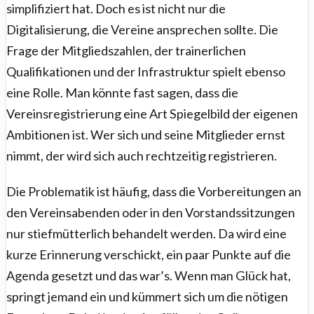
simplifiziert hat. Doch es ist nicht nur die
Digitalisierung, die Vereine ansprechen sollte. Die
Frage der Mitgliedszahlen, der trainerlichen
Qualifikationen und der Infrastruktur spielt ebenso
eine Rolle. Man könnte fast sagen, dass die
Vereinsregistrierung eine Art Spiegelbild der eigenen
Ambitionen ist. Wer sich und seine Mitglieder ernst
nimmt, der wird sich auch rechtzeitig registrieren.
Die Problematik ist häufig, dass die Vorbereitungen an
den Vereinsabenden oder in den Vorstandssitzungen
nur stiefmütterlich behandelt werden. Da wird eine
kurze Erinnerung verschickt, ein paar Punkte auf die
Agenda gesetzt und das war’s. Wenn man Glück hat,
springt jemand ein und kümmert sich um die nötigen