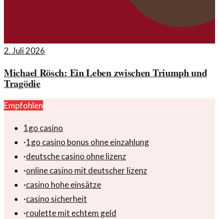
2. Juli 2026
Michael Rösch: Ein Leben zwischen Triumph und
Tragödie
Empfohlen
1go casino
·
1go casino bonus ohne einzahlung
·
deutsche casino ohne lizenz
·
online casino mit deutscher lizenz
·
casino hohe einsätze
·
casino sicherheit
·
roulette mit echtem geld