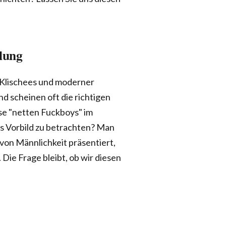
llung
 Klischees und moderner
d scheinen oft die richtigen
se "netten Fuckboys" im
als Vorbild zu betrachten? Man
 von Männlichkeit präsentiert,
 Die Frage bleibt, ob wir diesen