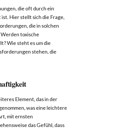
ungen, die oft durch ein
. Hier stellt sich die Frage,
forderungen, die in solchen
 Werden toxische
lt? Wie steht es um die
usforderungen stehen, die
aftigkeit
teres Element, das in der
z genommen, was eine leichtere
rt, mit ernsten
ehensweise das Gefühl, dass