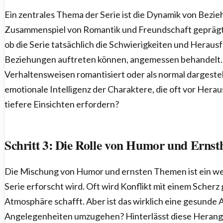
Ein zentrales Thema der Serie ist die Dynamik von Bezieh
Zusammenspiel von Romantik und Freundschaft geprägt ist
ob die Serie tatsächlich die Schwierigkeiten und Heraus
Beziehungen auftreten können, angemessen behandelt.
Verhaltensweisen romantisiert oder als normal dargestel
emotionale Intelligenz der Charaktere, die oft vor Hera
tiefere Einsichten erfordern?
Schritt 3: Die Rolle von Humor und Ernsth
Die Mischung von Humor und ernsten Themen ist ein wei
Serie erforscht wird. Oft wird Konflikt mit einem Scher
Atmosphäre schafft. Aber ist das wirklich eine gesunde A
Angelegenheiten umzugehen? Hinterlässt diese Herang