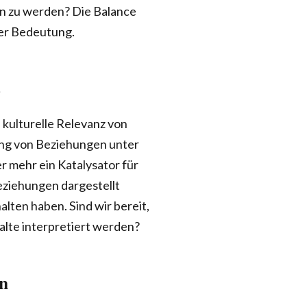
en zu werden? Die Balance
ßer Bedeutung.
s
 kulturelle Relevanz von
ung von Beziehungen unter
er mehr ein Katalysator für
eziehungen dargestellt
lten haben. Sind wir bereit,
alte interpretiert werden?
on