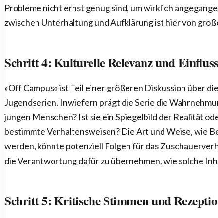
Probleme nicht ernst genug sind, um wirklich angegang
zwischen Unterhaltung und Aufklärung ist hier von gro
Schritt 4: Kulturelle Relevanz und Einflus
»Off Campus« ist Teil einer größeren Diskussion über die
Jugendserien. Inwiefern prägt die Serie die Wahrnehm
jungen Menschen? Ist sie ein Spiegelbild der Realität od
bestimmte Verhaltensweisen? Die Art und Weise, wie B
werden, könnte potenziell Folgen für das Zuschauerverha
die Verantwortung dafür zu übernehmen, wie solche Inh
Schritt 5: Kritische Stimmen und Rezepti