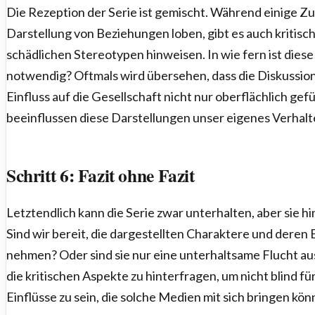
Die Rezeption der Serie ist gemischt. Während einige Z
Darstellung von Beziehungen loben, gibt es auch kritisch
schädlichen Stereotypen hinweisen. In wie fern ist die
notwendig? Oftmals wird übersehen, dass die Diskussio
Einfluss auf die Gesellschaft nicht nur oberflächlich gef
beeinflussen diese Darstellungen unser eigenes Verha
Schritt 6: Fazit ohne Fazit
Letztendlich kann die Serie zwar unterhalten, aber sie hi
Sind wir bereit, die dargestellten Charaktere und deren
nehmen? Oder sind sie nur eine unterhaltsame Flucht aus 
die kritischen Aspekte zu hinterfragen, um nicht blind f
Einflüsse zu sein, die solche Medien mit sich bringen kön