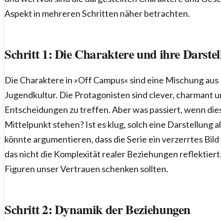
Aspekt in mehreren Schritten näher betrachten.
Schritt 1: Die Charaktere und ihre Darste
Die Charaktere in »Off Campus« sind eine Mischung aus
Jugendkultur. Die Protagonisten sind clever, charmant un
Entscheidungen zu treffen. Aber was passiert, wenn die
Mittelpunkt stehen? Ist es klug, solch eine Darstellung 
könnte argumentieren, dass die Serie ein verzerrtes Bild
das nicht die Komplexität realer Beziehungen reflektiert.
Figuren unser Vertrauen schenken sollten.
Schritt 2: Dynamik der Beziehungen