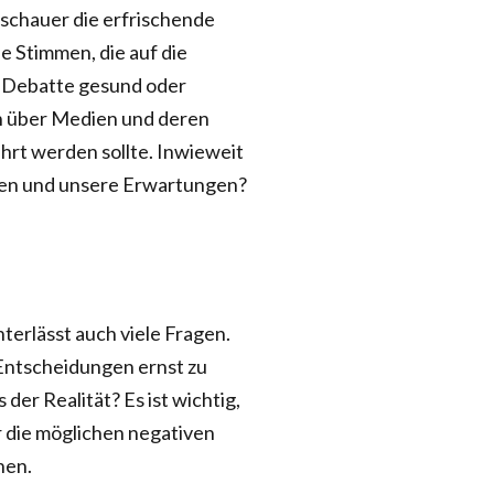
uschauer die erfrischende
e Stimmen, die auf die
se Debatte gesund oder
n über Medien und deren
ührt werden sollte. Inwieweit
lten und unsere Erwartungen?
nterlässt auch viele Fragen.
 Entscheidungen ernst zu
der Realität? Es ist wichtig,
ür die möglichen negativen
nen.