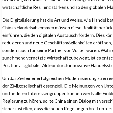
wirtschaftliche Resilienz stärken und so den globalen Ma
Die Digitalisierung hat die Art und Weise, wie Handel bet
Chinas Handelsabkommen müssen diese Realität berück
einführen, die den digitalen Austausch fördern. Dies 
reduzieren und neue Geschäftsmöglichkeiten eröffnen, di
sondern auch für seine Partner von Vorteil wären. Währe
zunehmend vernetzte Wirtschaft zubewegt, ist es entsc
Position als globaler Akteur durch innovative Handelsstr
Um das Ziel einer erfolgreichen Modernisierung zu errei
der Zivilgesellschaft essenziell. Die Meinungen von U
und anderen Interessengruppen können wertvolle Einblic
Regierung zu hören, sollte China einen Dialog mit vers
sicherzustellen, dass die neuen Regelungen breit unter