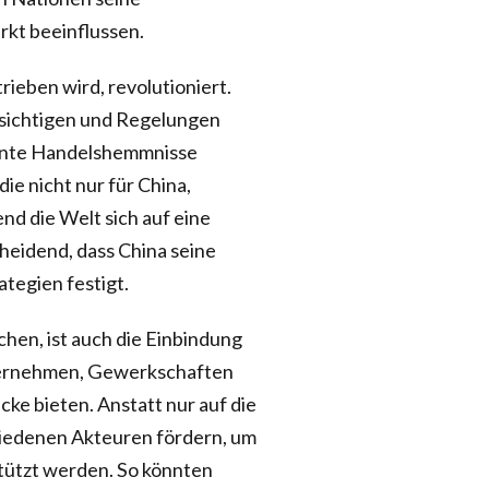
rkt beeinflussen.
rieben wird, revolutioniert.
sichtigen und Regelungen
könnte Handelshemmnisse
e nicht nur für China,
nd die Welt sich auf eine
heidend, dass China seine
ategien festigt.
chen, ist auch die Einbindung
nternehmen, Gewerkschaften
ke bieten. Anstatt nur auf die
chiedenen Akteuren fördern, um
stützt werden. So könnten