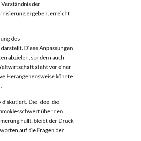
 Verständnis der
nisierung ergeben, erreicht
rung des
 darstellt. Diese Anpassungen
ten abzielen, sondern auch
ltwirtschaft steht vor einer
tive Herangehensweise könnte
.
iskutiert. Die Idee, die
Damoklesschwert über den
erung hüllt, bleibt der Druck
tworten auf die Fragen der