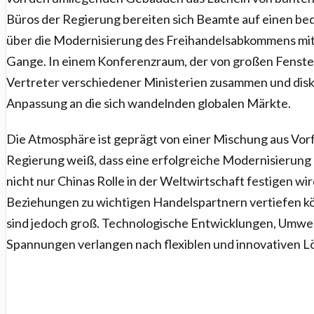
Büros der Regierung bereiten sich Beamte auf einen b
über die Modernisierung des Freihandelsabkommens mit
Gange. In einem Konferenzraum, der von großen Fenstern
Vertreter verschiedener Ministerien zusammen und disk
Anpassung an die sich wandelnden globalen Märkte.
Die Atmosphäre ist geprägt von einer Mischung aus Vo
Regierung weiß, dass eine erfolgreiche Modernisierun
nicht nur Chinas Rolle in der Weltwirtschaft festigen wi
Beziehungen zu wichtigen Handelspartnern vertiefen 
sind jedoch groß. Technologische Entwicklungen, Umwel
Spannungen verlangen nach flexiblen und innovativen L