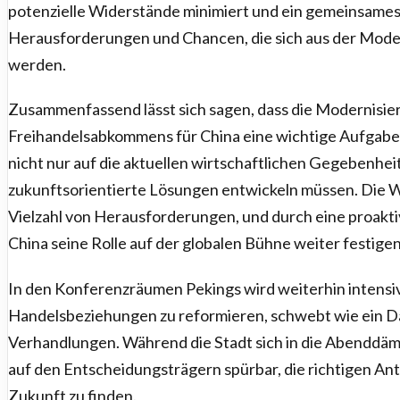
potenzielle Widerstände minimiert und ein gemeinsames
Herausforderungen und Chancen, die sich aus der Moder
werden.
Zusammenfassend lässt sich sagen, dass die Modernisie
Freihandelsabkommens für China eine wichtige Aufgabe
nicht nur auf die aktuellen wirtschaftlichen Gegebenhei
zukunftsorientierte Lösungen entwickeln müssen. Die We
Vielzahl von Herausforderungen, und durch eine proak
China seine Rolle auf der globalen Bühne weiter festigen
In den Konferenzräumen Pekings wird weiterhin intensiv d
Handelsbeziehungen zu reformieren, schwebt wie ein 
Verhandlungen. Während die Stadt sich in die Abenddämm
auf den Entscheidungsträgern spürbar, die richtigen An
Zukunft zu finden.