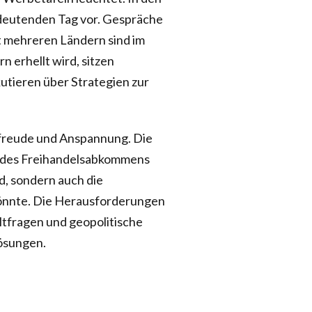
edeutenden Tag vor. Gespräche
 mehreren Ländern sind im
 erhellt wird, sitzen
utieren über Strategien zur
rfreude und Anspannung. Die
g des Freihandelsabkommens
rd, sondern auch die
könnte. Die Herausforderungen
tfragen und geopolitische
ösungen.