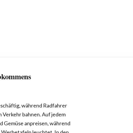
abkommens
eschäftig, während Radfahrer
n Verkehr bahnen. Auf jedem
 und Gemüse anpreisen, während
Werbetafeln leuchtet. In den