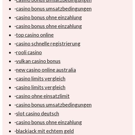
·
casino bonus umsatzbedingungen
·
casino bonus ohne einzahlung
·
casino bonus ohne einzahlung
·
top casino online
·
casino schnelle registrierung
·
rooli casino
·
vulkan casino bonus
·
new casino online australia
·
casino limits vergleich
·
casino limits vergleich
·
casino ohne einsatzlimit
·
casino bonus umsatzbedingungen
·
slot casino deutsch
·
casino bonus ohne einzahlung
·
blackjack mit echtem geld