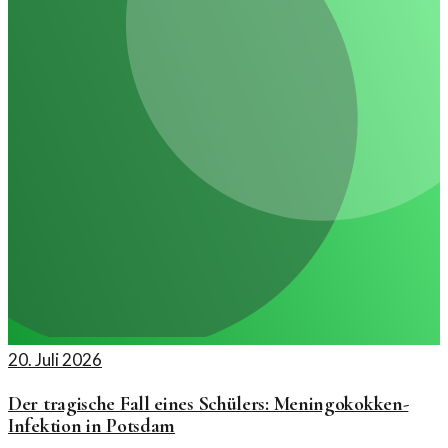
20. Juli 2026
Der tragische Fall eines Schülers: Meningokokken-
Infektion in Potsdam