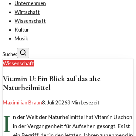
Unternehmen
Wirtschaft
Wissenschaft
Kultur
Musik
Suche:
Wissenschaft
Vitamin U: Ein Blick auf das alte
Naturheilmittel
Maximilian Braun
8. Juli 2026
3
Min Lesezeit
I
n der Welt der Naturheilmittel hat Vitamin U schon
in der Vergangenheit für Aufsehen gesorgt. Es ist
ein Begriff, der in den letzten Jahren zunehmend in