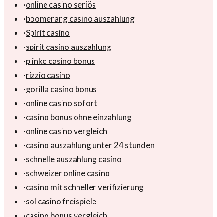
·
online casino seriös
·
boomerang casino auszahlung
·
Spirit casino
·
spirit casino auszahlung
·
plinko casino bonus
·
rizzio casino
·
gorilla casino bonus
·
online casino sofort
·
casino bonus ohne einzahlung
·
online casino vergleich
·
casino auszahlung unter 24 stunden
·
schnelle auszahlung casino
·
schweizer online casino
·
casino mit schneller verifizierung
·
sol casino freispiele
·
casino bonus vergleich