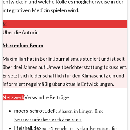
entwickeln und welche Rolle es möglicherweise in der
integrativen Medizin spielen wird.
M
Über die Autorin
Maximilian Braun
Maximilian hat in Berlin Journalismus studiert und ist seit
über drei Jahren auf Umweltberichterstattung fokussiert.
Er setzt sich leidenschaftlich für den Klimaschutz ein und
informiert regelmäßig über aktuelle Entwicklungen.
Netzwerk
Verwandte Beiträge
moers-schrott.de
Feldhasen in Lingen: Eine
Bestandsaufnahme nach dem Virus
lifeishell.de
SpaceX genehmigt Rekordvergütung für