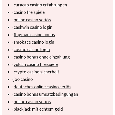
·
curacao casino erfahrungen
·
casino freispiele
·
online casino seriös
·
cashwin casino login
·
flagman casino bonus
·
smokace casino login
·
cosmo casino login
·
casino bonus ohne einzahlung
·
vulcan casino freispiele
·
crypto casino sicherheit
·
joo casino
·
deutsches online casino seriös
·
casino bonus umsatzbedingungen
·
online casino seriös
·
blackjack mit echtem geld