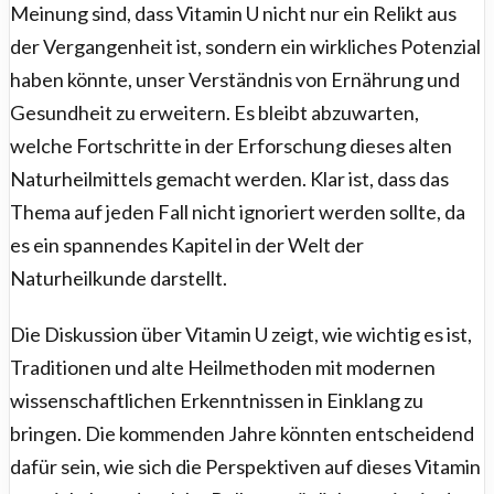
Meinung sind, dass Vitamin U nicht nur ein Relikt aus
der Vergangenheit ist, sondern ein wirkliches Potenzial
haben könnte, unser Verständnis von Ernährung und
Gesundheit zu erweitern. Es bleibt abzuwarten,
welche Fortschritte in der Erforschung dieses alten
Naturheilmittels gemacht werden. Klar ist, dass das
Thema auf jeden Fall nicht ignoriert werden sollte, da
es ein spannendes Kapitel in der Welt der
Naturheilkunde darstellt.
Die Diskussion über Vitamin U zeigt, wie wichtig es ist,
Traditionen und alte Heilmethoden mit modernen
wissenschaftlichen Erkenntnissen in Einklang zu
bringen. Die kommenden Jahre könnten entscheidend
dafür sein, wie sich die Perspektiven auf dieses Vitamin