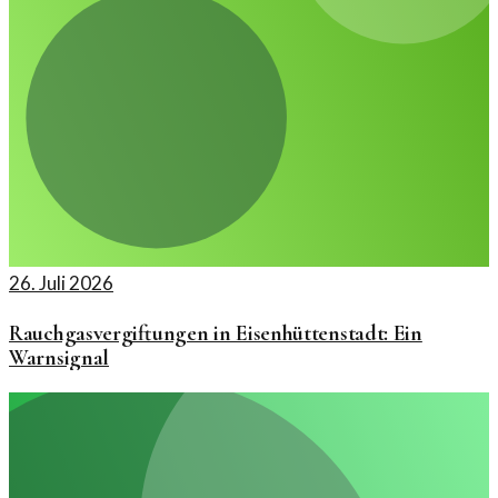
26. Juli 2026
Rauchgasvergiftungen in Eisenhüttenstadt: Ein
Warnsignal