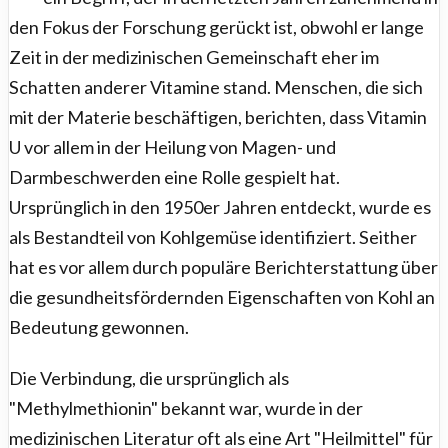
den Fokus der Forschung gerückt ist, obwohl er lange
Zeit in der medizinischen Gemeinschaft eher im
Schatten anderer Vitamine stand. Menschen, die sich
mit der Materie beschäftigen, berichten, dass Vitamin
U vor allem in der Heilung von Magen- und
Darmbeschwerden eine Rolle gespielt hat.
Ursprünglich in den 1950er Jahren entdeckt, wurde es
als Bestandteil von Kohlgemüse identifiziert. Seither
hat es vor allem durch populäre Berichterstattung über
die gesundheitsfördernden Eigenschaften von Kohl an
Bedeutung gewonnen.
Die Verbindung, die ursprünglich als
"Methylmethionin" bekannt war, wurde in der
medizinischen Literatur oft als eine Art "Heilmittel" für