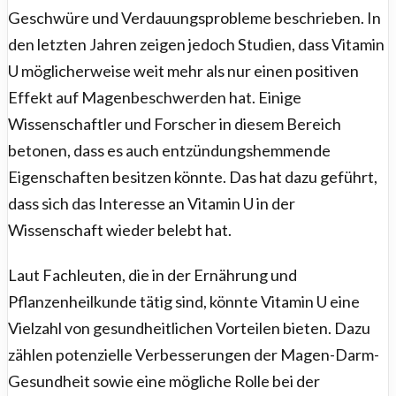
Geschwüre und Verdauungsprobleme beschrieben. In
den letzten Jahren zeigen jedoch Studien, dass Vitamin
U möglicherweise weit mehr als nur einen positiven
Effekt auf Magenbeschwerden hat. Einige
Wissenschaftler und Forscher in diesem Bereich
betonen, dass es auch entzündungshemmende
Eigenschaften besitzen könnte. Das hat dazu geführt,
dass sich das Interesse an Vitamin U in der
Wissenschaft wieder belebt hat.
Laut Fachleuten, die in der Ernährung und
Pflanzenheilkunde tätig sind, könnte Vitamin U eine
Vielzahl von gesundheitlichen Vorteilen bieten. Dazu
zählen potenzielle Verbesserungen der Magen-Darm-
Gesundheit sowie eine mögliche Rolle bei der