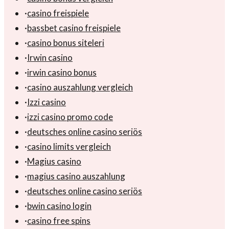
·
casino freispiele
·
bassbet casino freispiele
·
casino bonus siteleri
·
Irwin casino
·
irwin casino bonus
·
casino auszahlung vergleich
·
Izzi casino
·
izzi casino promo code
·
deutsches online casino seriös
·
casino limits vergleich
·
Magius casino
·
magius casino auszahlung
·
deutsches online casino seriös
·
bwin casino login
·
casino free spins